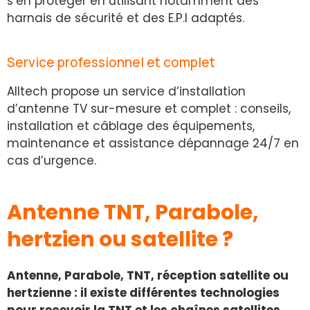
s’en protéger en utilisant notamment des
harnais de sécurité et des E.P.I adaptés.
Service professionnel et complet
Alltech propose un service d’installation
d’antenne TV sur-mesure et complet : conseils,
installation et câblage des équipements,
maintenance et assistance dépannage 24/7 en
cas d’urgence.
Antenne TNT, Parabole,
hertzien ou satellite ?
Antenne, Parabole, TNT, réception satellite ou
hertzienne : il existe différentes technologies
pour recevoir la TNT et les chaînes satellites.